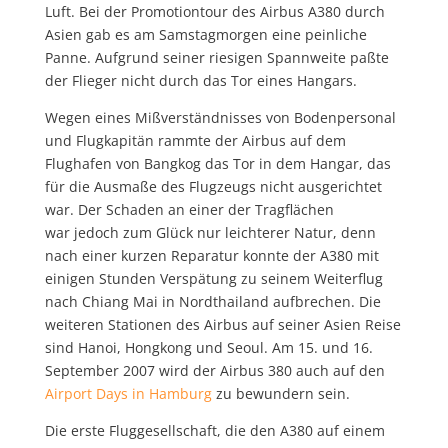
Luft. Bei der Promotiontour des Airbus A380 durch
Asien gab es am Samstagmorgen eine peinliche
Panne. Aufgrund seiner riesigen Spannweite paßte
der Flieger nicht durch das Tor eines Hangars.
Wegen eines Mißverständnisses von Bodenpersonal
und Flugkapitän rammte der Airbus auf dem
Flughafen von Bangkog das Tor in dem Hangar, das
für die Ausmaße des Flugzeugs nicht ausgerichtet
war. Der Schaden an einer der Tragflächen
war jedoch zum Glück nur leichterer Natur, denn
nach einer kurzen Reparatur konnte der A380 mit
einigen Stunden Verspätung zu seinem Weiterflug
nach Chiang Mai in Nordthailand aufbrechen. Die
weiteren Stationen des Airbus auf seiner Asien Reise
sind Hanoi, Hongkong und Seoul. Am 15. und 16.
September 2007 wird der Airbus 380 auch auf den
Airport Days in Hamburg
zu bewundern sein.
Die erste Fluggesellschaft, die den A380 auf einem