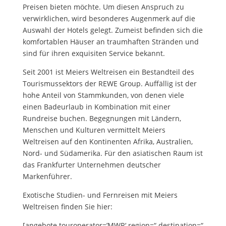
Preisen bieten möchte. Um diesen Anspruch zu
verwirklichen, wird besonderes Augenmerk auf die
Auswahl der Hotels gelegt. Zumeist befinden sich die
komfortablen Häuser an traumhaften Stränden und
sind für ihren exquisiten Service bekannt.
Seit 2001 ist Meiers Weltreisen ein Bestandteil des
Tourismussektors der REWE Group. Auffällig ist der
hohe Anteil von Stammkunden, von denen viele
einen Badeurlaub in Kombination mit einer
Rundreise buchen. Begegnungen mit Ländern,
Menschen und Kulturen vermittelt Meiers
Weltreisen auf den Kontinenten Afrika, Australien,
Nord- und Südamerika. Für den asiatischen Raum ist
das Frankfurter Unternehmen deutscher
Markenführer.
Exotische Studien- und Fernreisen mit Meiers
Weltreisen finden Sie hier:
[angebote touroperator=’MWR‘ region=“ destination=“