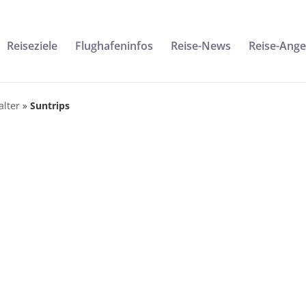
Reiseziele
Flughafeninfos
Reise-News
Reise-Ang
alter
»
Suntrips