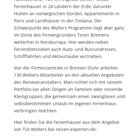
Ferienhäuser in 24 Ländern der Erde, darunter
Hütten an norwegischen Fjorden, Appartements in
Paris und Landhäuser in der Toskana. Der
Schwerpunkt des Wolters Programms liegt aber ganz
im Sinne des Firmengründers Toren Bremens
weiterhin in Nordeuropa. Hier werden neben
Feriendomizielen auch Auto- und Busrundreisen,
Schifffahrten und Aktivurlaube vertrieben.
Von der Firmenzentrale in Bremen-Stuhr arbeiten
130 Wolters-Mitarbeiter an den aktuellen Angeboten
des Reiseveranstalters. Man richtet sich mit seinem
Portfolio vor allen Dingen an Familien oder reisende
Kleingruppen, die gemeinsam einen zwanglosen und
selbstbestimmten Urlaub im eigenen Ferienhaus
verbringen möchten.
Hier finden Sie die Ferienhäuser aus dem Angebot
von TUI-Wolters bei reisen-experten.de: