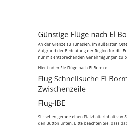
Günstige Flüge nach El B
An der Grenze zu Tunesien, im äußersten Osten
Aufgrund der Bedeutung der Region für die Erd
nur mit entsprechenden Genehmigungen zu b
Hier finden Sie Flüge nach El Borma:
Flug Schnellsuche El Borm
Zwischenzeile
Flug-IBE
Sie sehen gerade einen Platzhalterinhalt von
S
den Button unten. Bitte beachten Sie, dass d