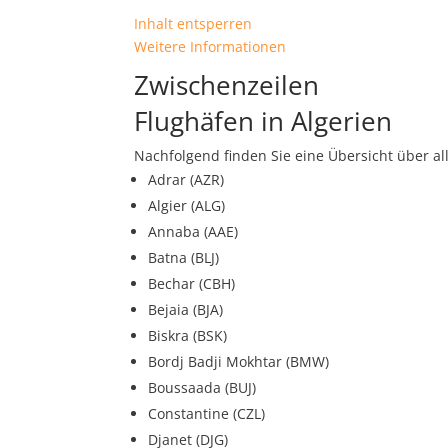
Inhalt entsperren
Weitere Informationen
Zwischenzeilen
Flughäfen in Algerien
Nachfolgend finden Sie eine Übersicht über al
Adrar (AZR)
Algier (ALG)
Annaba (AAE)
Batna (BLJ)
Bechar (CBH)
Bejaia (BJA)
Biskra (BSK)
Bordj Badji Mokhtar (BMW)
Boussaada (BUJ)
Constantine (CZL)
Djanet (DJG)