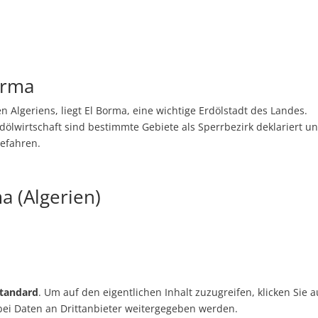
orma
 Algeriens, liegt El Borma, eine wichtige Erdölstadt des Landes.
ölwirtschaft sind bestimmte Gebiete als Sperrbezirk deklariert u
efahren.
a (Algerien)
tandard
. Um auf den eigentlichen Inhalt zuzugreifen, klicken Sie a
abei Daten an Drittanbieter weitergegeben werden.