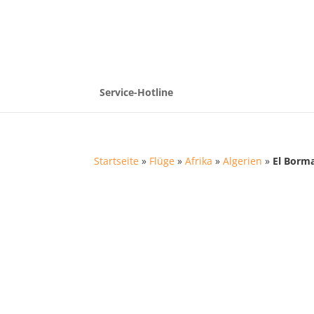
Service-Hotline
Startseite
»
Flüge
»
Afrika
»
Algerien
»
El Borm