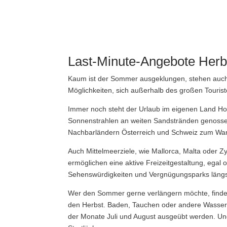
Last-Minute-Angebote Herb
Kaum ist der Sommer ausgeklungen, stehen auch sc
Möglichkeiten, sich außerhalb des großen Touri
Immer noch steht der Urlaub im eigenen Land Ho
Sonnenstrahlen an weiten Sandstränden genossen
Nachbarländern Österreich und Schweiz zum Wan
Auch Mittelmeerziele, wie Mallorca, Malta oder 
ermöglichen eine aktive Freizeitgestaltung, egal
Sehenswürdigkeiten und Vergnügungsparks längs
Wer den Sommer gerne verlängern möchte, findet 
den Herbst. Baden, Tauchen oder andere Wasser
der Monate Juli und August ausgeübt werden. Und 