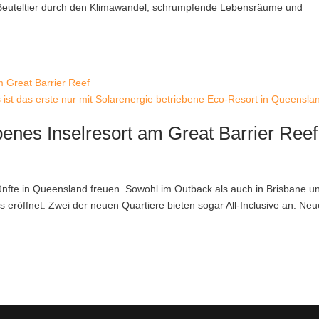
 Beuteltier durch den Klimawandel, schrumpfende Lebensräume und
 ist das erste nur mit Solarenergie betriebene Eco-Resort in Queensla
benes Inselresort am Great Barrier Reef
ünfte in Queensland freuen. Sowohl im Outback als auch in Brisbane un
 eröffnet. Zwei der neuen Quartiere bieten sogar All-Inclusive an. Neu