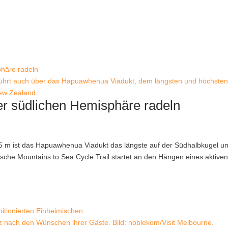
 führt auch über das Hapuawhenua Viadukt, dem längsten und höchste
New Zealand.
er südlichen Hemisphäre radeln
5 m ist das Hapuawhenua Viadukt das längste auf der Südhalbkugel u
pische Mountains to Sea Cycle Trail startet an den Hängen eines aktive
z nach den Wünschen ihrer Gäste. Bild: noblekom/Visit Melbourne.