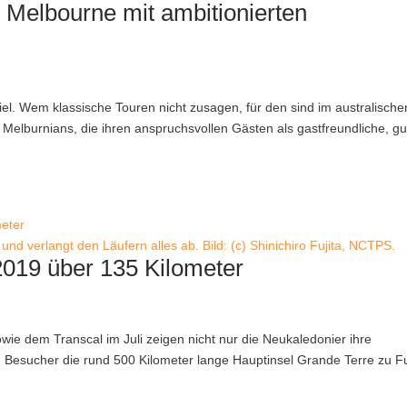
m Melbourne mit ambitionierten
ziel. Wem klassische Touren nicht zusagen, für den sind im australische
e Melburnians, die ihren anspruchsvollen Gästen als gastfreundliche, gu
und verlangt den Läufern alles ab. Bild: (c) Shinichiro Fujita, NCTPS.
 2019 über 135 Kilometer
owie dem Transcal im Juli zeigen nicht nur die Neukaledonier ihre
h Besucher die rund 500 Kilometer lange Hauptinsel Grande Terre zu 