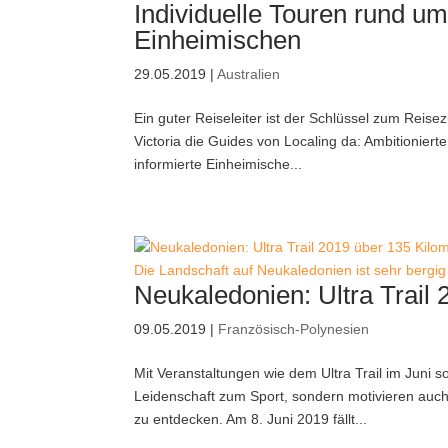
Individuelle Touren rund u
Einheimischen
29.05.2019
|
Australien
Ein guter Reiseleiter ist der Schlüssel zum Reise
Victoria die Guides von Localing da: Ambitioniert
informierte Einheimische...
Die Landschaft auf Neukaledonien ist sehr bergig 
Neukaledonien: Ultra Trail
09.05.2019
|
Französisch-Polynesien
Mit Veranstaltungen wie dem Ultra Trail im Juni s
Leidenschaft zum Sport, sondern motivieren auc
zu entdecken. Am 8. Juni 2019 fällt...