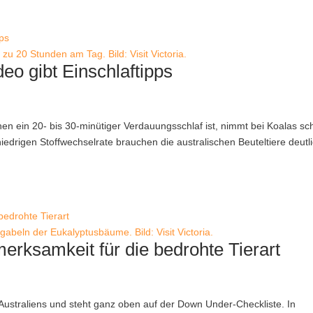
zu 20 Stunden am Tag. Bild: Visit Victoria.
eo gibt Einschlaftipps
n ein 20- bis 30-minütiger Verdauungsschlaf ist, nimmt bei Koalas sc
iedrigen Stoffwechselrate brauchen die australischen Beuteltiere deutl
gabeln der Eukalyptusbäume. Bild: Visit Victoria.
erksamkeit für die bedrohte Tierart
 Australiens und steht ganz oben auf der Down Under-Checkliste. In