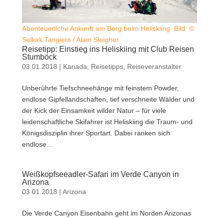
Abenteuerliche Ankunft am Berg beim Heliskiing. Bild: ©
Selkirk Tangiers / Alain Sleigher.
Reisetipp: Einstieg ins Heliskiing mit Club Reisen
Stumböck
03.01.2018
|
Kanada
,
Reisetipps
,
Reiseveranstalter
Unberührte Tiefschneehänge mit feinstem Powder,
endlose Gipfellandschaften, tief verschneite Wälder und
der Kick der Einsamkeit wilder Natur – für viele
leidenschaftliche Skifahrer ist Heliskiing die Traum- und
Königsdisziplin ihrer Sportart. Dabei ranken sich
endlose...
Weißkopfseeadler-Safari im Verde Canyon in
Arizona
03.01.2018
|
Arizona
Die Verde Canyon Eisenbahn geht im Norden Arizonas