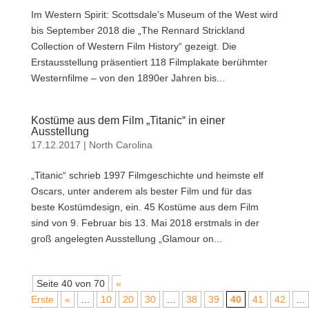
Im Western Spirit: Scottsdale’s Museum of the West wird
bis September 2018 die „The Rennard Strickland
Collection of Western Film History“ gezeigt. Die
Erstausstellung präsentiert 118 Filmplakate berühmter
Westernfilme – von den 1890er Jahren bis...
Kostüme aus dem Film „Titanic“ in einer
Ausstellung
17.12.2017
|
North Carolina
„Titanic“ schrieb 1997 Filmgeschichte und heimste elf
Oscars, unter anderem als bester Film und für das
beste Kostümdesign, ein. 45 Kostüme aus dem Film
sind von 9. Februar bis 13. Mai 2018 erstmals in der
groß angelegten Ausstellung „Glamour on...
Seite 40 von 70
«
Erste
«
...
10
20
30
...
38
39
40
41
42
...