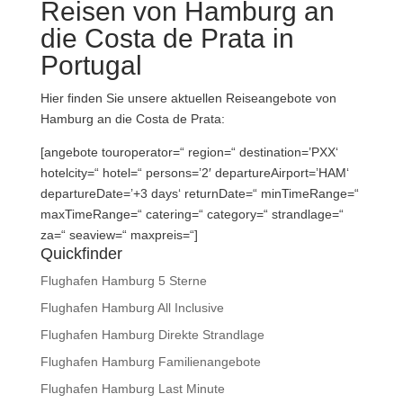
Reisen von Hamburg an
die Costa de Prata in
Portugal
Hier finden Sie unsere aktuellen Reiseangebote von
Hamburg an die Costa de Prata:
[angebote touroperator=“ region=“ destination=’PXX‘
hotelcity=“ hotel=“ persons=’2′ departureAirport=’HAM‘
departureDate=’+3 days‘ returnDate=“ minTimeRange=“
maxTimeRange=“ catering=“ category=“ strandlage=“
za=“ seaview=“ maxpreis=“]
Quickfinder
Flughafen Hamburg 5 Sterne
Flughafen Hamburg All Inclusive
Flughafen Hamburg Direkte Strandlage
Flughafen Hamburg Familienangebote
Flughafen Hamburg Last Minute