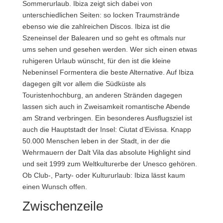
Sommerurlaub. Ibiza zeigt sich dabei von
unterschiedlichen Seiten: so locken Traumstrände
ebenso wie die zahlreichen Discos. Ibiza ist die
Szeneinsel der Balearen und so geht es oftmals nur
ums sehen und gesehen werden. Wer sich einen etwas
ruhigeren Urlaub wünscht, für den ist die kleine
Nebeninsel Formentera die beste Alternative. Auf Ibiza
dagegen gilt vor allem die Südküste als
Touristenhochburg, an anderen Stränden dagegen
lassen sich auch in Zweisamkeit romantische Abende
am Strand verbringen. Ein besonderes Ausflugsziel ist
auch die Hauptstadt der Insel: Ciutat d’Eivissa. Knapp
50.000 Menschen leben in der Stadt, in der die
Wehrmauern der Dalt Vila das absolute Highlight sind
und seit 1999 zum Weltkulturerbe der Unesco gehören.
Ob Club-, Party- oder Kultururlaub: Ibiza lässt kaum
einen Wunsch offen.
Zwischenzeile