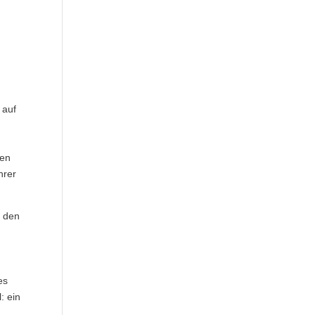
 auf
ben
hrer
n den
r
es
: ein