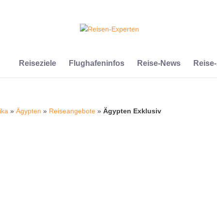
Reiseziele
Flughafeninfos
Reise-News
Reise
ika
»
Ägypten
»
Reiseangebote
»
Ägypten Exklusiv