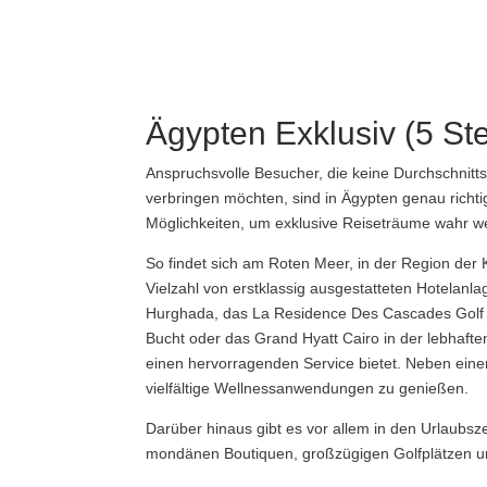
Ägypten Exklusiv (5 St
Anspruchsvolle Besucher, die keine Durchschnitt
verbringen möchten, sind in Ägypten genau richtig.
Möglichkeiten, um exklusive Reiseträume wahr w
So findet sich am Roten Meer, in der Region der 
Vielzahl von erstklassig ausgestatteten Hotelanl
Hurghada, das La Residence Des Cascades Golf 
Bucht oder das Grand Hyatt Cairo in der lebhaft
einen hervorragenden Service bietet. Neben einem
vielfältige Wellnessanwendungen zu genießen.
Darüber hinaus gibt es vor allem in den Urlaubsze
mondänen Boutiquen, großzügigen Golfplätzen 