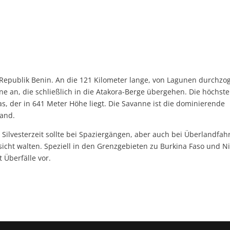
e Republik Benin. An die 121 Kilometer lange, von Lagunen durchzo
ne an, die schließlich in die Atakora-Berge übergehen. Die höchste
s, der in 641 Meter Höhe liegt. Die Savanne ist die dominierende
Land.
ilvesterzeit sollte bei Spaziergängen, aber auch bei Überlandfah
icht walten. Speziell in den Grenzgebieten zu Burkina Faso und N
Überfälle vor.