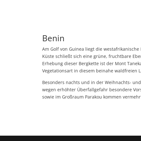
Benin
Am Golf von Guinea liegt die westafrikanisch
Küste schließt sich eine grüne, fruchtbare Ebe
Erhebung dieser Bergkette ist der Mont Taneka
Vegetationsart in diesem beinahe waldfreien 
Besonders nachts und in der Weihnachts- und S
wegen erhöhter Überfallgefahr besondere Vors
sowie im Großraum Parakou kommen vermehrt 