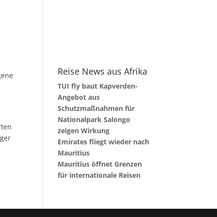
Reise News aus Afrika
gene
TUI fly baut Kapverden-
Angebot aus
Schutzmaßnahmen für
Nationalpark Salongo
rten
zeigen Wirkung
iger
Emirates fliegt wieder nach
Mauritius
Mauritius öffnet Grenzen
für internationale Reisen