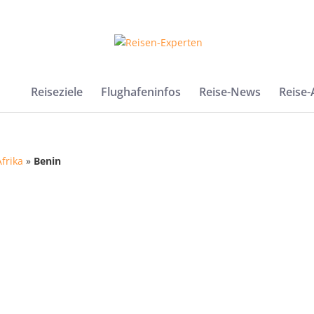
Reiseziele
Flughafeninfos
Reise-News
Reise
Afrika
»
Benin