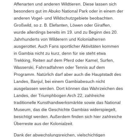
Affenarten und anderen Wildtieren. Diese lassen sich
besonders gut im Abuko National Park oder in einem der
anderen Vogel- und Wildschutzgebiete beobachten.
Großwild, so z. B. Elefanten, Löwen oder Giraffen,
wurde allerdings bereits im 19. und zu Beginn des 20.
Jahrhunderts von Wilderern und Kolonialherren
ausgerottet. Auch Fans sportlicher Aktivitäten kommen
in Gambia nicht zu kurz, denn für sie steht etwa
Trekking, Reiten auf dem Pferd oder Kamel, Surfen,
Wasserski, Fahrradfahren oder Tennis auf dem
Programm. Natürlich darf aber auch die Hauptstadt des
Landes, Banjul, bei einem Gambiabesuch nicht
ausgelassen werden. Dort können das Wahrzeichen des
Landes, der Triumphbogen Arch 22, zahlreiche
traditionelle Kunsthandwerksmärkte sowie das National
Museum, das die Geschichte Gambias widerspiegelt,
besichtigt werden. Außerdem finden sich hier zahlreiche
Überreste aus der Kolonialzeit.
Dank der abwechslungsreichen, vielschichtigen