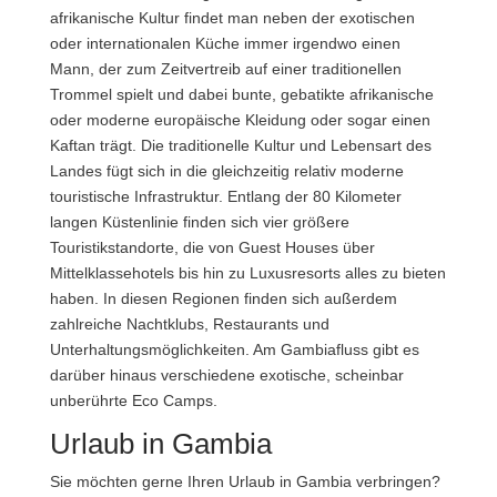
afrikanische Kultur findet man neben der exotischen
oder internationalen Küche immer irgendwo einen
Mann, der zum Zeitvertreib auf einer traditionellen
Trommel spielt und dabei bunte, gebatikte afrikanische
oder moderne europäische Kleidung oder sogar einen
Kaftan trägt. Die traditionelle Kultur und Lebensart des
Landes fügt sich in die gleichzeitig relativ moderne
touristische Infrastruktur. Entlang der 80 Kilometer
langen Küstenlinie finden sich vier größere
Touristikstandorte, die von Guest Houses über
Mittelklassehotels bis hin zu Luxusresorts alles zu bieten
haben. In diesen Regionen finden sich außerdem
zahlreiche Nachtklubs, Restaurants und
Unterhaltungsmöglichkeiten. Am Gambiafluss gibt es
darüber hinaus verschiedene exotische, scheinbar
unberührte Eco Camps.
Urlaub in Gambia
Sie möchten gerne Ihren Urlaub in Gambia verbringen?