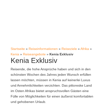
Startseite
»
Reiseinformationen
»
Reiseziele
»
Afrika
»
Kenia
»
Reiseangebote
»
Kenia Exklusiv
Kenia Exklusiv
Reisende, die hohe Ansprüche haben und sich in den
schönsten Wochen des Jahres jeden Wunsch erfüllen
lassen möchten, müssen in Kenia auf keinerlei Luxus
und Annehmlichkeiten verzichten. Das pittoreske Land
im Osten Afrikas bietet anspruchsvollen Gästen eine
Fülle von Möglichkeiten für einen äußerst komfortablen
und gehobenen Urlaub.