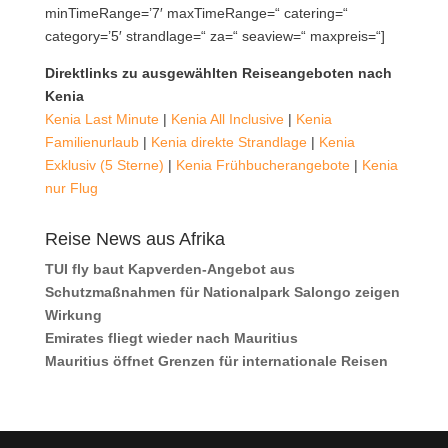
minTimeRange=’7′ maxTimeRange=“ catering=“
category=’5′ strandlage=“ za=“ seaview=“ maxpreis=“]
Direktlinks zu ausgewählten Reiseangeboten nach
Kenia
Kenia Last Minute
|
Kenia All Inclusive
|
Kenia
Familienurlaub
|
Kenia direkte Strandlage
|
Kenia
Exklusiv (5 Sterne)
|
Kenia Frühbucherangebote
|
Kenia
nur Flug
Reise News aus Afrika
TUI fly baut Kapverden-Angebot aus
Schutzmaßnahmen für Nationalpark Salongo zeigen
Wirkung
Emirates fliegt wieder nach Mauritius
Mauritius öffnet Grenzen für internationale Reisen