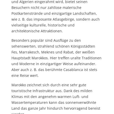
und Algerien eingerahmt wird, bietet seinen
Besuchern nicht nur zahllose malerische
Postkartenstrände und einzigartige Landschaften,
wie z. B. das imposante Atlasgebirge, sondern auch
vielseitige kulturelle, historische und
architektonische Attraktionen.
Besonders populär sind Ausflüge zu den
sehenswerten, strahlend schönen Königsstädten
Fes, Marrakesch, Meknes und Rabat, der weißen
Hauptstadt Marokkos. Hier treffen uralte Traditionen
und Moderne in einzigartiger Weise aufeinander.
Aber auch z. B. das berühmte Casablanca ist stets
eine Reise wert.
Marokko zeichnet sich durch eine sehr gute
touristische Infrastruktur aus. Dank des milden
Klimas mit den angenehm warmen Luft- und
Wassertemperaturen kann das sonnenverwöhnte
Land das ganze Jahr hindurch hervorragend bereist