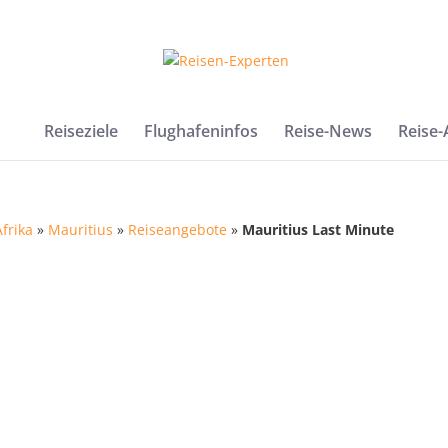
Reiseziele
Flughafeninfos
Reise-News
Reise
Afrika
»
Mauritius
»
Reiseangebote
»
Mauritius Last Minute