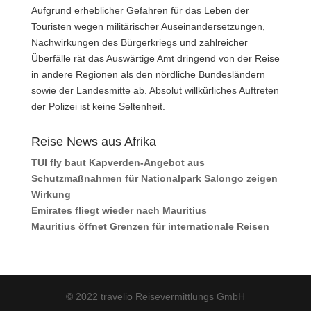
Aufgrund erheblicher Gefahren für das Leben der
Touristen wegen militärischer Auseinandersetzungen,
Nachwirkungen des Bürgerkriegs und zahlreicher
Überfälle rät das Auswärtige Amt dringend von der Reise
in andere Regionen als den nördliche Bundesländern
sowie der Landesmitte ab. Absolut willkürliches Auftreten
der Polizei ist keine Seltenheit.
Reise News aus Afrika
TUI fly baut Kapverden-Angebot aus
Schutzmaßnahmen für Nationalpark Salongo zeigen
Wirkung
Emirates fliegt wieder nach Mauritius
Mauritius öffnet Grenzen für internationale Reisen
© 2022 travelio Reisevermittlungs GmbH