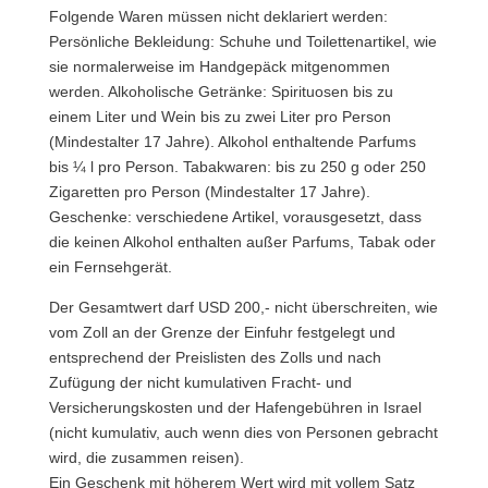
Folgende Waren müssen nicht deklariert werden:
Persönliche Bekleidung: Schuhe und Toilettenartikel, wie
sie normalerweise im Handgepäck mitgenommen
werden. Alkoholische Getränke: Spirituosen bis zu
einem Liter und Wein bis zu zwei Liter pro Person
(Mindestalter 17 Jahre). Alkohol enthaltende Parfums
bis ¼ l pro Person. Tabakwaren: bis zu 250 g oder 250
Zigaretten pro Person (Mindestalter 17 Jahre).
Geschenke: verschiedene Artikel, vorausgesetzt, dass
die keinen Alkohol enthalten außer Parfums, Tabak oder
ein Fernsehgerät.
Der Gesamtwert darf USD 200,- nicht überschreiten, wie
vom Zoll an der Grenze der Einfuhr festgelegt und
entsprechend der Preislisten des Zolls und nach
Zufügung der nicht kumulativen Fracht- und
Versicherungskosten und der Hafengebühren in Israel
(nicht kumulativ, auch wenn dies von Personen gebracht
wird, die zusammen reisen).
Ein Geschenk mit höherem Wert wird mit vollem Satz