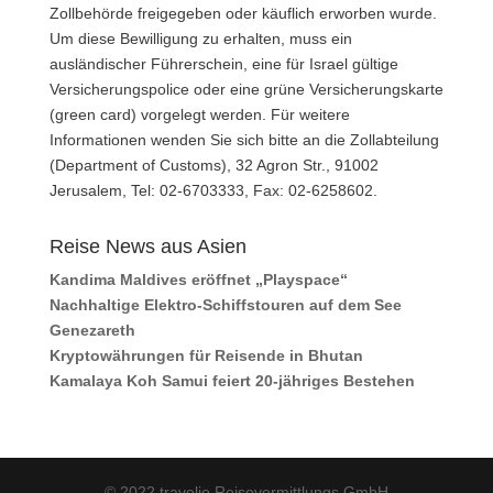
Zollbehörde freigegeben oder käuflich erworben wurde.
Um diese Bewilligung zu erhalten, muss ein
ausländischer Führerschein, eine für Israel gültige
Versicherungspolice oder eine grüne Versicherungskarte
(green card) vorgelegt werden. Für weitere
Informationen wenden Sie sich bitte an die Zollabteilung
(Department of Customs), 32 Agron Str., 91002
Jerusalem, Tel: 02-6703333, Fax: 02-6258602.
Reise News aus Asien
Kandima Maldives eröffnet „Playspace“
Nachhaltige Elektro-Schiffstouren auf dem See
Genezareth
Kryptowährungen für Reisende in Bhutan
Kamalaya Koh Samui feiert 20-jähriges Bestehen
© 2022 travelio Reisevermittlungs GmbH