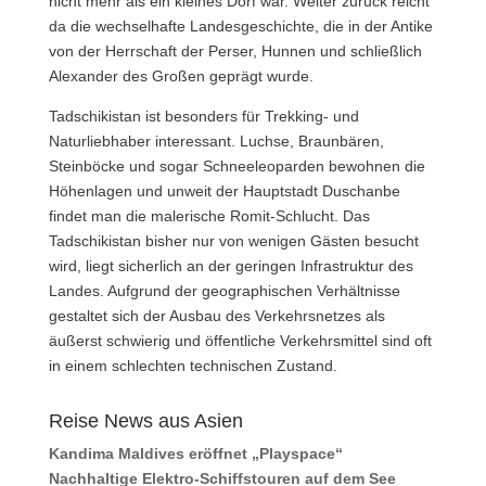
nicht mehr als ein kleines Dorf war. Weiter zurück reicht
da die wechselhafte Landesgeschichte, die in der Antike
von der Herrschaft der Perser, Hunnen und schließlich
Alexander des Großen geprägt wurde.
Tadschikistan ist besonders für Trekking- und
Naturliebhaber interessant. Luchse, Braunbären,
Steinböcke und sogar Schneeleoparden bewohnen die
Höhenlagen und unweit der Hauptstadt Duschanbe
findet man die malerische Romit-Schlucht. Das
Tadschikistan bisher nur von wenigen Gästen besucht
wird, liegt sicherlich an der geringen Infrastruktur des
Landes. Aufgrund der geographischen Verhältnisse
gestaltet sich der Ausbau des Verkehrsnetzes als
äußerst schwierig und öffentliche Verkehrsmittel sind oft
in einem schlechten technischen Zustand.
Reise News aus Asien
Kandima Maldives eröffnet „Playspace“
Nachhaltige Elektro-Schiffstouren auf dem See