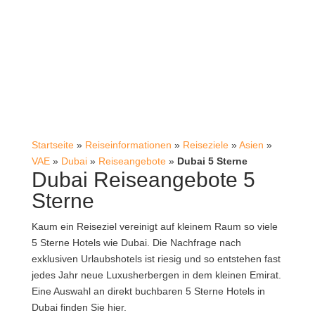
Startseite
»
Reiseinformationen
»
Reiseziele
»
Asien
»
VAE
»
Dubai
»
Reiseangebote
»
Dubai 5 Sterne
Dubai Reiseangebote 5
Sterne
Kaum ein Reiseziel vereinigt auf kleinem Raum so viele
5 Sterne Hotels wie Dubai. Die Nachfrage nach
exklusiven Urlaubshotels ist riesig und so entstehen fast
jedes Jahr neue Luxusherbergen in dem kleinen Emirat.
Eine Auswahl an direkt buchbaren 5 Sterne Hotels in
Dubai finden Sie hier.