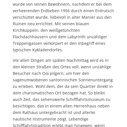
wurde von seinen Bewohnern, nachdem er bei dem
verheerenden Erdbeben 1956 durch einen Erdrutsch
verschüttet wurde, liebevoll in alter Manier aus den
Ruinen neu errichtet. Mit seinen blauen
Kirchkuppeln, den weißgetünchten
Flachdachhäusern und dem Labyrinth unzähliger
Treppengassen verkörpert er den Inbegriff eines
typischen Kykladendorfes.
Vor allen Dingen am späten Nachmittag wird es in
den kleinen Straßen des Ortes voll, wenn unzählige
Besucher nach Oía pilgern, um hier den
sagenumwobenen santorinischen Sonnenuntergang
zu erleben. Wohl dem, der da sein Quartier direkt in
dem charismatischen Ort bezogen hat. So bleibt
auch Zeit, das sehenswerte Schifffahrtsmuseum zu
besichtigen, das in einem alten Herrenhaus neben
dem Rathaus untergebracht ist und allerlei
nautische Instrumente zeigt. Lebendige
Schifffahrtstradition erlebt man hingegen, wenn