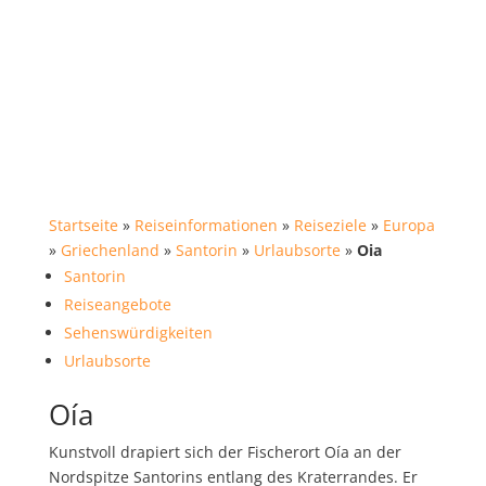
Startseite
»
Reiseinformationen
»
Reiseziele
»
Europa
»
Griechenland
»
Santorin
»
Urlaubsorte
»
Oia
Santorin
Reiseangebote
Sehenswürdigkeiten
Urlaubsorte
Oía
Kunstvoll drapiert sich der Fischerort Oía an der
Nordspitze Santorins entlang des Kraterrandes. Er