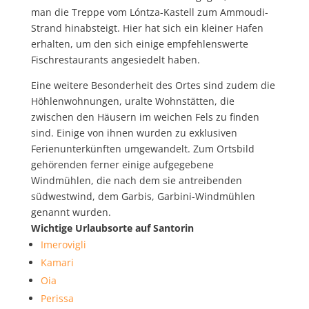
man die Treppe vom Lóntza-Kastell zum Ammoudi-
Strand hinabsteigt. Hier hat sich ein kleiner Hafen
erhalten, um den sich einige empfehlenswerte
Fischrestaurants angesiedelt haben.
Eine weitere Besonderheit des Ortes sind zudem die
Höhlenwohnungen, uralte Wohnstätten, die
zwischen den Häusern im weichen Fels zu finden
sind. Einige von ihnen wurden zu exklusiven
Ferienunterkünften umgewandelt. Zum Ortsbild
gehörenden ferner einige aufgegebene
Windmühlen, die nach dem sie antreibenden
südwestwind, dem Garbis, Garbini-Windmühlen
genannt wurden.
Wichtige Urlaubsorte auf Santorin
Imerovigli
Kamari
Oia
Perissa