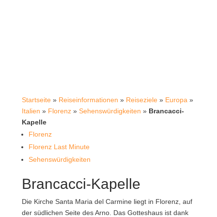
Startseite
»
Reiseinformationen
»
Reiseziele
»
Europa
»
Italien
»
Florenz
»
Sehenswürdigkeiten
»
Brancacci-
Kapelle
Florenz
Florenz Last Minute
Sehenswürdigkeiten
Brancacci-Kapelle
Die Kirche Santa Maria del Carmine liegt in Florenz, auf
der südlichen Seite des Arno. Das Gotteshaus ist dank