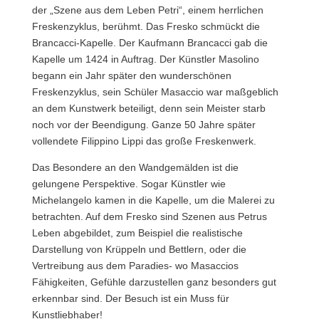
der „Szene aus dem Leben Petri“, einem herrlichen
Freskenzyklus, berühmt. Das Fresko schmückt die
Brancacci-Kapelle. Der Kaufmann Brancacci gab die
Kapelle um 1424 in Auftrag. Der Künstler Masolino
begann ein Jahr später den wunderschönen
Freskenzyklus, sein Schüler Masaccio war maßgeblich
an dem Kunstwerk beteiligt, denn sein Meister starb
noch vor der Beendigung. Ganze 50 Jahre später
vollendete Filippino Lippi das große Freskenwerk.
Das Besondere an den Wandgemälden ist die
gelungene Perspektive. Sogar Künstler wie
Michelangelo kamen in die Kapelle, um die Malerei zu
betrachten. Auf dem Fresko sind Szenen aus Petrus
Leben abgebildet, zum Beispiel die realistische
Darstellung von Krüppeln und Bettlern, oder die
Vertreibung aus dem Paradies- wo Masaccios
Fähigkeiten, Gefühle darzustellen ganz besonders gut
erkennbar sind. Der Besuch ist ein Muss für
Kunstliebhaber!