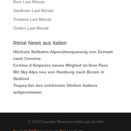
Rom Last Minute
Sardinien Last Minute
Toskana Last Minute
Sizilien Last Minute
Reise News aus Italien
Höchste Seilbahn-Alpenüberquerung von Zermatt
nach Cervinia
Cortina d’Ampezzo neues Mitglied im Ikon Pass
Mit Sky Alps neu von Hamburg nach Bozen in
Südtirol
Tropea bei den schönsten Dörfern Italiens
aufgenommen
© 2022 travelio Reisevermittlungs GmbH