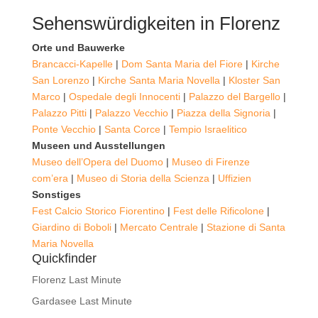
Sehenswürdigkeiten in Florenz
Orte und Bauwerke
Brancacci-Kapelle
|
Dom Santa Maria del Fiore
|
Kirche
San Lorenzo
|
Kirche Santa Maria Novella
|
Kloster San
Marco
|
Ospedale degli Innocenti
|
Palazzo del Bargello
|
Palazzo Pitti
|
Palazzo Vecchio
|
Piazza della Signoria
|
Ponte Vecchio
|
Santa Corce
|
Tempio Israelitico
Museen und Ausstellungen
Museo dell’Opera del Duomo
|
Museo di Firenze
com’era
|
Museo di Storia della Scienza
|
Uffizien
Sonstiges
Fest Calcio Storico Fiorentino
|
Fest delle Rificolone
|
Giardino di Boboli
|
Mercato Centrale
|
Stazione di Santa
Maria Novella
Quickfinder
Florenz Last Minute
Gardasee Last Minute