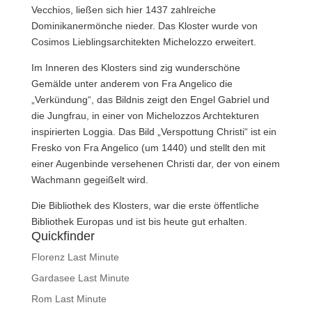
Vecchios, ließen sich hier 1437 zahlreiche
Dominikanermönche nieder. Das Kloster wurde von
Cosimos Lieblingsarchitekten Michelozzo erweitert.
Im Inneren des Klosters sind zig wunderschöne
Gemälde unter anderem von Fra Angelico die
„Verkündung“, das Bildnis zeigt den Engel Gabriel und
die Jungfrau, in einer von Michelozzos Archtekturen
inspirierten Loggia. Das Bild „Verspottung Christi“ ist ein
Fresko von Fra Angelico (um 1440) und stellt den mit
einer Augenbinde versehenen Christi dar, der von einem
Wachmann gegeißelt wird.
Die Bibliothek des Klosters, war die erste öffentliche
Bibliothek Europas und ist bis heute gut erhalten.
Quickfinder
Florenz Last Minute
Gardasee Last Minute
Rom Last Minute