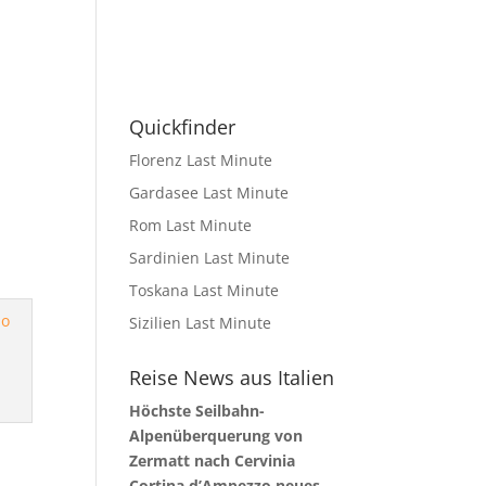
Quickfinder
Florenz Last Minute
Gardasee Last Minute
Rom Last Minute
Sardinien Last Minute
Toskana Last Minute
Sizilien Last Minute
Reise News aus Italien
Höchste Seilbahn-
Alpenüberquerung von
Zermatt nach Cervinia
Cortina d’Ampezzo neues