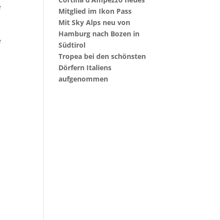
e
Mitglied im Ikon Pass
Mit Sky Alps neu von
Hamburg nach Bozen in
e
Südtirol
Tropea bei den schönsten
Dörfern Italiens
aufgenommen
|