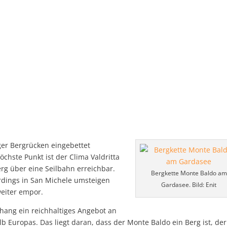
nger Bergrücken eingebettet
hste Punkt ist der Clima Valdritta
erg über eine Seilbahn erreichbar.
Bergkette Monte Baldo am
dings in San Michele umsteigen
Gardasee. Bild: Enit
eiter empor.
thang ein reichhaltiges Angebot an
lb Europas. Das liegt daran, dass der Monte Baldo ein Berg ist, der