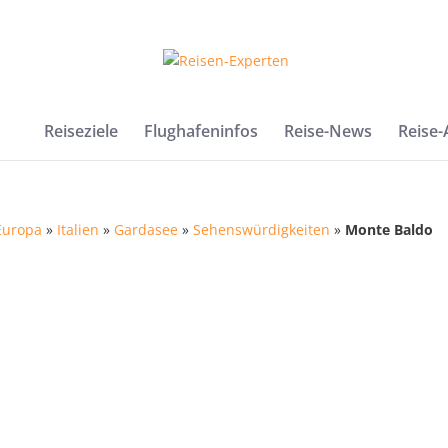
Reiseziele
Flughafeninfos
Reise-News
Reise
Europa
»
Italien
»
Gardasee
»
Sehenswürdigkeiten
»
Monte Baldo