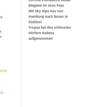
Mitglied im Ikon Pass
Mit Sky Alps neu von
Hamburg nach Bozen in
te
Südtirol
Tropea bei den schönsten
s
Dörfern Italiens
en
aufgenommen
sche
ltà