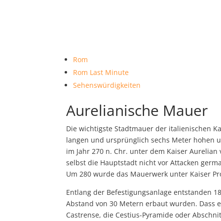
Rom
Rom Last Minute
Sehenswürdigkeiten
Aurelianische Mauer
Die wichtigste Stadtmauer der italienischen Ka
langen und ursprünglich sechs Meter hohen un
im Jahr 270 n. Chr. unter dem Kaiser Aureli
selbst die Hauptstadt nicht vor Attacken germ
Um 280 wurde das Mauerwerk unter Kaiser Pro
Entlang der Befestigungsanlage entstanden 1
Abstand von 30 Metern erbaut wurden. Dass ei
Castrense, die Cestius-Pyramide oder Abschni