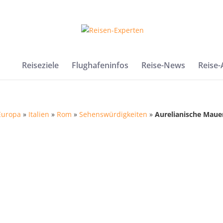
Reiseziele
Flughafeninfos
Reise-News
Reise
Europa
»
Italien
»
Rom
»
Sehenswürdigkeiten
»
Aurelianische Maue