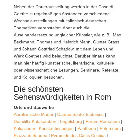
Neben der Dauerausstellung werden in der Casa di
Goethe in regelmäßigen Abständen verschiedene
Wechselausstellungen mit italienisch-deutschen
Thematiken veranstaltet. Aber auch die
Auseinandersetzung ungleicher Künstler, wie z. B. Max
Beckmann, Thomas und Heinrich Mann, Günter Grass
und Johann Gottfried Schadow, mit dem Leben und
Werk Goethes wird beleuchtet. Darüber hinaus kann
man hier häufig künstlerische, literarische, kulturelle
oder wissenschaftliche Lesungen, Seminare, Referate
und Kolloquien besuchen.
Die schönsten
Sehenswürdigkeiten in Rom
Orte und Bauwerke
Aurelianische Mauer
|
Campo Santo Teutonico
|
Domitilla-Katakomben
|
Engelsburg
|
Forum Romanum
|
Kolosseum
|
Konstantinsbogen
|
Pantheon
|
Petersdom
|
Piazza di Spagna
|
Pyramide des Caius Cestius
|