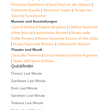
Römische Kaiserforen
|
Sankt Paul vor den Mauern
|
Sixtinische Kapelle
|
Spanische Treppe
|
Tempel des
Saturn
|
Trevi-Brunnen
Museen und Ausstellungen
Casa di Goethe
|
Galleria Borghese
|
Galleria Nazionale
d’Arte Antica
|
Kapitolinische Museen
|
Museo della
Civiltà Romana
|
Museo Nazionale Etrusco di Villa Giulia
|
Museo Nazionale Romano
|
Vatikanische Museen
Theater und Musik
Caracalla-Thermen
|
Circus Maximus
|
Teatro Argentina
|
Teatro dell’Opera di Roma
Quickfinder
Florenz Last Minute
Gardasee Last Minute
Rom Last Minute
Sardinien Last Minute
Toskana Last Minute