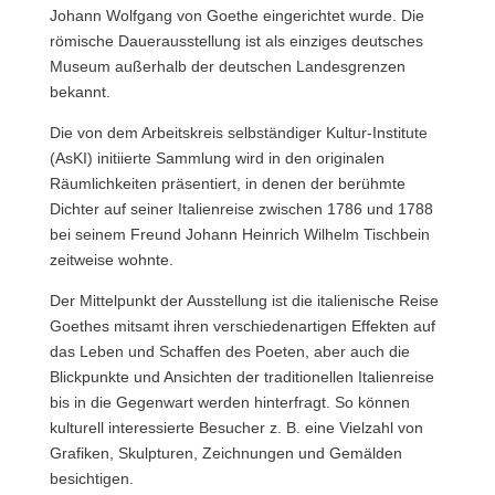
Johann Wolfgang von Goethe eingerichtet wurde. Die
römische Dauerausstellung ist als einziges deutsches
Museum außerhalb der deutschen Landesgrenzen
bekannt.
Die von dem Arbeitskreis selbständiger Kultur-Institute
(AsKI) initiierte Sammlung wird in den originalen
Räumlichkeiten präsentiert, in denen der berühmte
Dichter auf seiner Italienreise zwischen 1786 und 1788
bei seinem Freund Johann Heinrich Wilhelm Tischbein
zeitweise wohnte.
Der Mittelpunkt der Ausstellung ist die italienische Reise
Goethes mitsamt ihren verschiedenartigen Effekten auf
das Leben und Schaffen des Poeten, aber auch die
Blickpunkte und Ansichten der traditionellen Italienreise
bis in die Gegenwart werden hinterfragt. So können
kulturell interessierte Besucher z. B. eine Vielzahl von
Grafiken, Skulpturen, Zeichnungen und Gemälden
besichtigen.