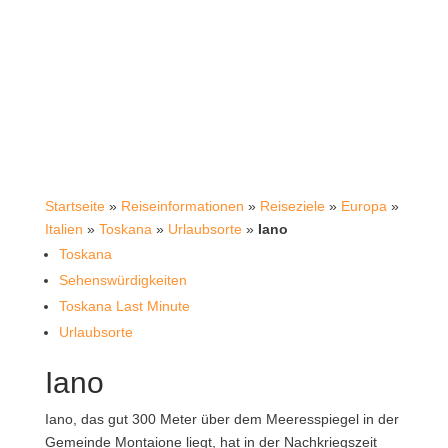
Startseite
»
Reiseinformationen
»
Reiseziele
»
Europa
»
Italien
»
Toskana
»
Urlaubsorte
»
Iano
Toskana
Sehenswürdigkeiten
Toskana Last Minute
Urlaubsorte
Iano
Iano, das gut 300 Meter über dem Meeresspiegel in der
Gemeinde Montaione liegt, hat in der Nachkriegszeit