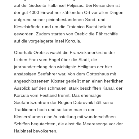
auf der Südseite Halbinsel Peljesac. Bei Reisenden ist
der gut 4000 Einwohner zählenden Ort vor allen Dingen
aufgrund seiner pinienbestandenen Sand- und
Kieselstrände rund um die Trstenica Bucht beliebt
geworden. Zudem starten von Orebic die Fährschiffe
auf die vorgelagerte Insel Korcula.
Oberhalb Orebics wacht die Franziskanerkirche der
Lieben Frau vom Engel über die Stadt, die
jahrhundertelang das wichtigste Heiligtum der hier
ansässigen Seefahrer war. Von dem Gotteshaus mit
angeschlossenem Kloster genießt man einen herrlichen
Ausblick auf den schmalen, stark beschifften Kanal, der
Korcula vom Festland trennt. Das ehemalige
Seefahrtszentrum der Region Dubrovnik hält seine
Traditionen hoch und so kann man in den
Klosterräumen eine Ausstellung mit wunderschönen
Schiffen begutachten, die einst die Meeresenge vor der
Halbinsel bevölkerten.