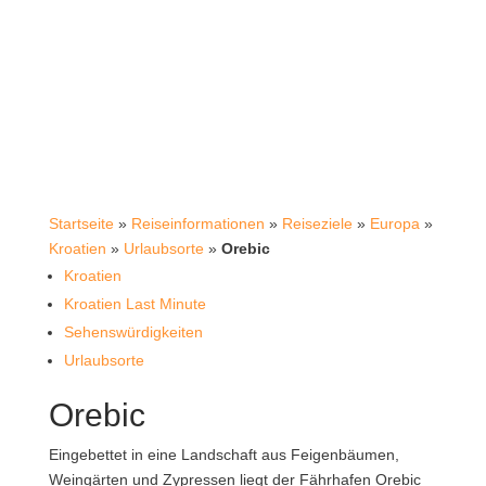
Startseite
»
Reiseinformationen
»
Reiseziele
»
Europa
»
Kroatien
»
Urlaubsorte
»
Orebic
Kroatien
Kroatien Last Minute
Sehenswürdigkeiten
Urlaubsorte
Orebic
Eingebettet in eine Landschaft aus Feigenbäumen,
Weingärten und Zypressen liegt der Fährhafen Orebic