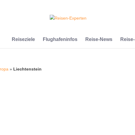
Reiseziele
Flughafeninfos
Reise-News
Reise
ropa
»
Liechtenstein