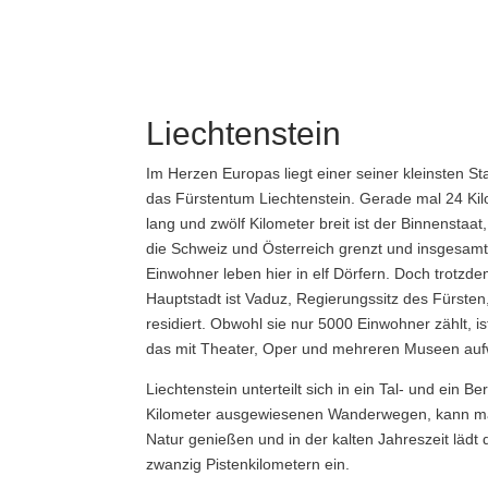
Liechtenstein
Im Herzen Europas liegt einer seiner kleinsten St
das Fürstentum Liechtenstein. Gerade mal 24 Ki
lang und zwölf Kilometer breit ist der Binnenstaat
die Schweiz und Österreich grenzt und insgesam
Einwohner leben hier in elf Dörfern. Doch trotzde
Hauptstadt ist Vaduz, Regierungssitz des Fürsten, 
residiert. Obwohl sie nur 5000 Einwohner zählt, ist
das mit Theater, Oper und mehreren Museen auf
Liechtenstein unterteilt sich in ein Tal- und ein 
Kilometer ausgewiesenen Wanderwegen, kann man
Natur genießen und in der kalten Jahreszeit lädt
zwanzig Pistenkilometern ein.