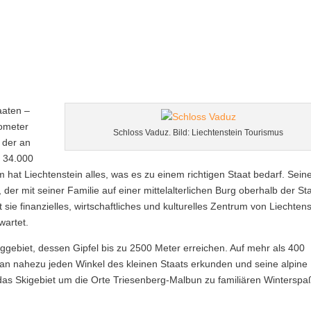
aaten –
lometer
Schloss Vaduz. Bild: Liechtenstein Tourismus
, der an
t 34.000
m hat Liechtenstein alles, was es zu einem richtigen Staat bedarf. Sein
der mit seiner Familie auf einer mittelalterlichen Burg oberhalb der St
 sie finanzielles, wirtschaftliches und kulturelles Zentrum von Liechtens
wartet.
Berggebiet, dessen Gipfel bis zu 2500 Meter erreichen. Auf mehr als 400
 nahezu jeden Winkel des kleinen Staats erkunden und seine alpine
 das Skigebiet um die Orte Triesenberg-Malbun zu familiären Winterspa