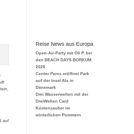
Reise News aus Europa
Open-Air-Party mit Oli P. bei
den BEACH DAYS BORKUM
2026
Center Parcs eröffnet Park
e
auf der Insel Als in
adt
Dänemark
tein,
Drei Wasserwelten mit der
DreiWelten Card
Küstenzauber im
winterlichen Pommern
ß auf