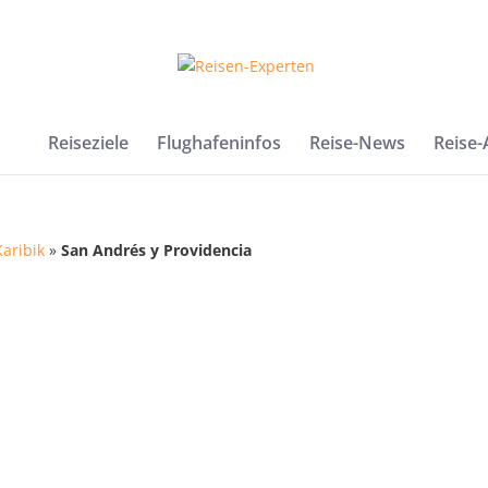
Reiseziele
Flughafeninfos
Reise-News
Reise
Karibik
»
San Andrés y Providencia