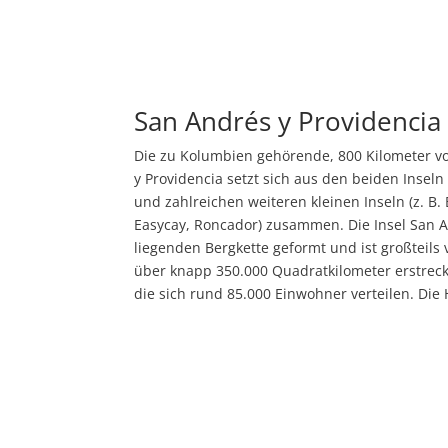
San Andrés y Providencia
Die zu Kolumbien gehörende, 800 Kilometer v
y Providencia setzt sich aus den beiden Insel
und zahlreichen weiteren kleinen Inseln (z. B.
Easycay, Roncador) zusammen. Die Insel San 
liegenden Bergkette geformt und ist großteil
über knapp 350.000 Quadratkilometer erstreckt
die sich rund 85.000 Einwohner verteilen. Di