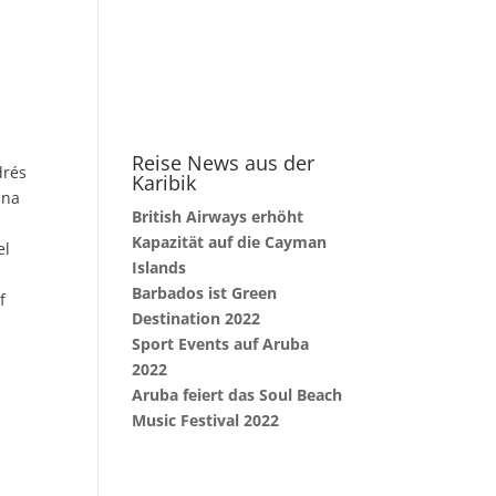
Reise News aus der
drés
Karibik
ina
British Airways erhöht
Kapazität auf die Cayman
el
Islands
l
Barbados ist Green
f
Destination 2022
Sport Events auf Aruba
2022
Aruba feiert das Soul Beach
Music Festival 2022