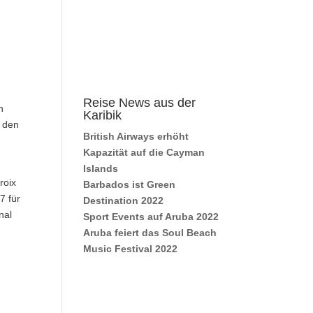
Reise News aus der
h
Karibik
n den
British Airways erhöht
Kapazität auf die Cayman
Islands
roix
Barbados ist Green
7 für
Destination 2022
nal
Sport Events auf Aruba 2022
Aruba feiert das Soul Beach
Music Festival 2022
.