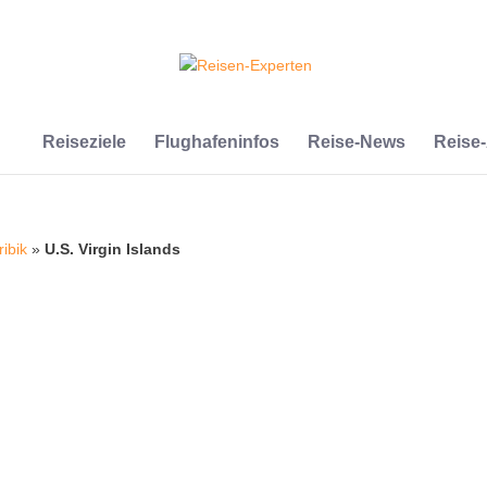
Reiseziele
Flughafeninfos
Reise-News
Reise
ribik
»
U.S. Virgin Islands