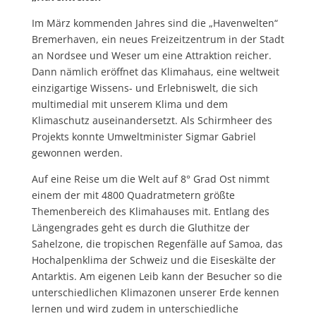
Im März kommenden Jahres sind die „Havenwelten“
Bremerhaven, ein neues Freizeitzentrum in der Stadt
an Nordsee und Weser um eine Attraktion reicher.
Dann nämlich eröffnet das Klimahaus, eine weltweit
einzigartige Wissens- und Erlebniswelt, die sich
multimedial mit unserem Klima und dem
Klimaschutz auseinandersetzt. Als Schirmheer des
Projekts konnte Umweltminister Sigmar Gabriel
gewonnen werden.
Auf eine Reise um die Welt auf 8° Grad Ost nimmt
einem der mit 4800 Quadratmetern größte
Themenbereich des Klimahauses mit.
Entlang des
Längengrades geht es durch die Gluthitze der
Sahelzone, die tropischen Regenfälle auf Samoa, das
Hochalpenklima der Schweiz und die Eiseskälte der
Antarktis. Am eigenen Leib kann der Besucher so die
unterschiedlichen Klimazonen unserer Erde kennen
lernen und wird zudem in unterschiedliche