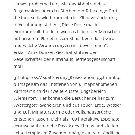
Umweltproblematiken, wie das Abholzen des
Regenwaldes oder das Sterben der Riffe eingeführt,
die ihrerseits wiederum mit der Klimaveränderung
in Verbindung stehen. „Diese Reise macht
eindrucksvoll deutlich, wie das Leben der Menschen
auf unserem Planeten vom Klima beeinflusst wird
und welche Veränderungen uns bevorstehen“,
erklärt Arne Dunker, Geschäftsführender
Gesellschafter der Klimahaus Betriebsgesellschaft
mbH.
[photopress:Visualisierung_Reisestation.jpg,thumb,p
p_image]Um das Entstehen von Klimaphänomenen
kümmert sich der zweite Ausstellungsbereich
„Elemente“. Hier können die Besucher selber zum
„Wettergott“ avancieren und aus Feuer, Erde, Wasser
und Luft Miniaturstürme oder Vulkanausbrüche
entstehen lassen. Mehr als 100 interaktive Exponate
veranschaulichen die Physik des Klimas und stellen
seine komplexen Zusammenhänge auf verständliche