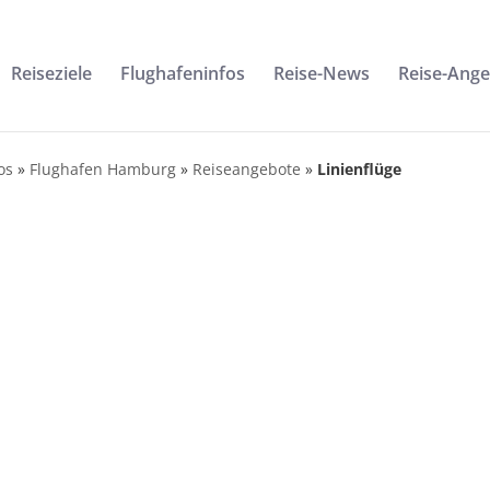
Reiseziele
Flughafeninfos
Reise-News
Reise-Ang
os
»
Flughafen Hamburg
»
Reiseangebote
»
Linienflüge