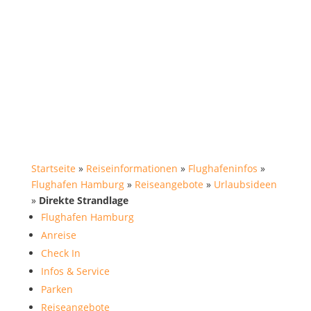
Startseite
»
Reiseinformationen
»
Flughafeninfos
»
Flughafen Hamburg
»
Reiseangebote
»
Urlaubsideen
»
Direkte Strandlage
Flughafen Hamburg
Anreise
Check In
Infos & Service
Parken
Reiseangebote