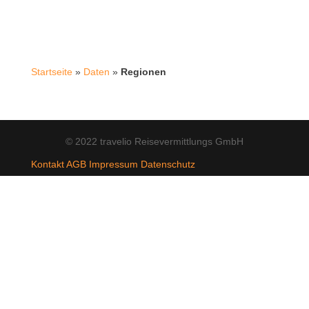
Startseite
»
Daten
»
Regionen
© 2022 travelio Reisevermittlungs GmbH
Kontakt
AGB
Impressum
Datenschutz