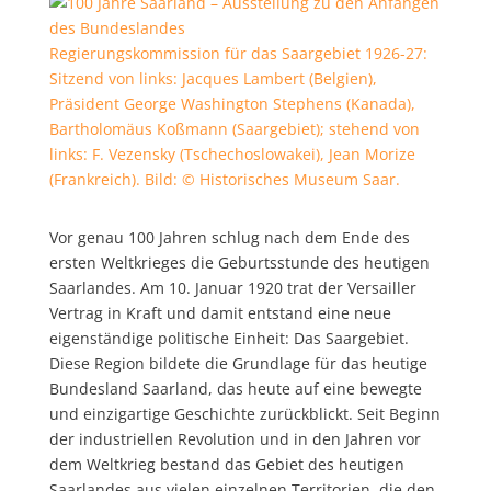
Regierungskommission für das Saargebiet 1926-27:
Sitzend von links: Jacques Lambert (Belgien),
Präsident George Washington Stephens (Kanada),
Bartholomäus Koßmann (Saargebiet); stehend von
links: F. Vezensky (Tschechoslowakei), Jean Morize
(Frankreich). Bild: © Historisches Museum Saar.
Vor genau 100 Jahren schlug nach dem Ende des
ersten Weltkrieges die Geburtsstunde des heutigen
Saarlandes.
Am 10. Januar 1920 trat der Versailler
Vertrag in Kraft und damit entstand eine neue
eigenständige politische Einheit: Das Saargebiet.
Diese Region bildete die Grundlage für das heutige
Bundesland Saarland, das heute auf eine bewegte
und einzigartige Geschichte zurückblickt. Seit Beginn
der industriellen Revolution und in den Jahren vor
dem Weltkrieg bestand das Gebiet des heutigen
Saarlandes aus vielen einzelnen Territorien, die den