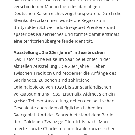
verschiedenen Monarchien des damaligen
Deutschen Kaiserreiches zugehörig waren. Durch die
Steinkohlevorkommen wurde die Region zum
drittgrößten Schwerindustriegebiet Preußens und
später des Kaiserreiches und formte damit erstmals
eine territorienübergreifende Identität.
Ausstellung „Die 20er Jahre“ in Saarbrücken
Das Historische Museum Saar beleuchtet in der
aktuellen Ausstellung „Die 20er Jahre – Leben
zwischen Tradition und Moderne“ die Anfänge des
Saarlandes. Zu sehen sind zahlreiche
Originalobjekte von 1920 bis zur saarländischen
Volksabstimmung 1935. Erstmalig widmet sich ein
großer Teil der Ausstellung neben der politischen
Geschichte auch dem alltäglichen Leben im
Saargebiet. Und das Saargebiet stand dem Berlin
der „Goldenen Zwanziger“ in nichts nach. Man
feierte, tanzte Charleston und trank französischen