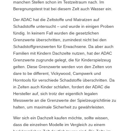
manchen Stellen schon im Testzeitraum nach. Im
Beregnungstest trat bei diesem Zelt auch Wasser ein.
Der ADAC hat die Zeltstoffe und Matratzen auf
Schadstoffe untersucht – und wurde in einigen Proben
fündig. In keinem Fall wurden die gesetzlichen
Grenzwerte überschritten, zumindest nicht bei den
Schadstoffgrenzwerten für Erwachsene. Da aber auch
Familien mit Kindern Dachzelte nutzen, hat der ADAC
Grenzwerte zugrunde gelegt, die für Kinderspielzeug
gelten. Diese Grenzwerte werden von den Zelten von
dare to be different, Vickywood, Campwerk und
Horntools für verschiede Schadstoffe überschritten. Da
in Zelten auch Kinder schlafen, fordert der ADAC die
Hersteller auf, sich trotz der eigentlich legalen
Messwerte an die Grenzwerte der Spielzeugrichtlinie zu
halten, um maximale Sicherheit zu gewährleisten.
Wer sich ein Dachzelt kaufen möchte, sollte wissen,
dass die einzelnen Modelle im Vergleich zu einem