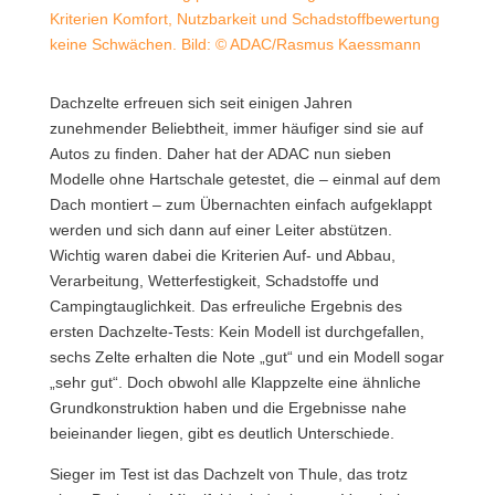
Kriterien Komfort, Nutzbarkeit und Schadstoffbewertung
keine Schwächen. Bild: © ADAC/Rasmus Kaessmann
Dachzelte erfreuen sich seit einigen Jahren
zunehmender Beliebtheit, immer häufiger sind sie auf
Autos zu finden. Daher hat der ADAC nun sieben
Modelle ohne Hartschale getestet, die – einmal auf dem
Dach montiert – zum Übernachten einfach aufgeklappt
werden und sich dann auf einer Leiter abstützen.
Wichtig waren dabei die Kriterien Auf- und Abbau,
Verarbeitung, Wetterfestigkeit, Schadstoffe und
Campingtauglichkeit. Das erfreuliche Ergebnis des
ersten Dachzelte-Tests: Kein Modell ist durchgefallen,
sechs Zelte erhalten die Note „gut“ und ein Modell sogar
„sehr gut“. Doch obwohl alle Klappzelte eine ähnliche
Grundkonstruktion haben und die Ergebnisse nahe
beieinander liegen, gibt es deutlich Unterschiede.
Sieger im Test ist das Dachzelt von Thule, das trotz