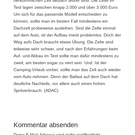
herkömmlichen Zelt deutlich teurer sind. Die Zelte im
Test lagen zwischen knapp 2.000 und über 3.000 Euro.
Um sich für das passende Modell entscheiden zu
können, sollte man im besten Fall mindestens ein
Dachzelt probeweise ausleihen. Sind die Zelte einmal
auf dem Auto, ist der Aufbau meist problemlos. Doch der
Weg aufs Dach braucht etwas Übung: Die Zelte sind
teilweise sehr schwer, und nach den Erfahrungen beim
Auf- und Abbau im Test sollte man dafür mindestens zu
zweit, am besten sogar zu viert sein. Und: Ist der
Camping-Urlaub vorbei, sollte man das Zelt auch wieder
vom Auto nehmen. Denn der Ballast auf dem Dach hat
deutliche Nachteile, vor allem auch einen hohen
Spritverbrauch. (ADAC)
Kommentar absenden
Deine E-Mail-Adresse wird nicht veröffentlicht.