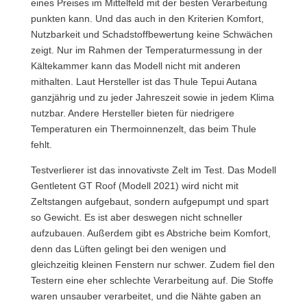
eines Preises im Mittelfeld mit der besten Verarbeitung
punkten kann. Und das auch in den Kriterien Komfort,
Nutzbarkeit und Schadstoffbewertung keine Schwächen
zeigt. Nur im Rahmen der Temperaturmessung in der
Kältekammer kann das Modell nicht mit anderen
mithalten. Laut Hersteller ist das Thule Tepui Autana
ganzjährig und zu jeder Jahreszeit sowie in jedem Klima
nutzbar. Andere Hersteller bieten für niedrigere
Temperaturen ein Thermoinnenzelt, das beim Thule
fehlt.
Testverlierer ist das innovativste Zelt im Test. Das Modell
Gentletent GT Roof (Modell 2021) wird nicht mit
Zeltstangen aufgebaut, sondern aufgepumpt und spart
so Gewicht. Es ist aber deswegen nicht schneller
aufzubauen. Außerdem gibt es Abstriche beim Komfort,
denn das Lüften gelingt bei den wenigen und
gleichzeitig kleinen Fenstern nur schwer. Zudem fiel den
Testern eine eher schlechte Verarbeitung auf. Die Stoffe
waren unsauber verarbeitet, und die Nähte gaben an