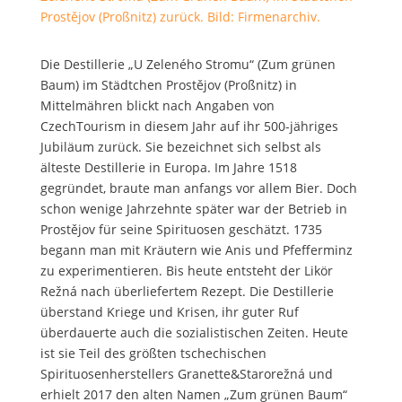
Prostějov (Proßnitz) zurück. Bild: Firmenarchiv.
Die Destillerie „U Zeleného Stromu“ (Zum grünen
Baum) im Städtchen Prostějov (Proßnitz) in
Mittelmähren blickt nach Angaben von
CzechTourism in diesem Jahr auf ihr 500-jähriges
Jubiläum zurück.
Sie bezeichnet sich selbst als
älteste Destillerie in Europa. Im Jahre 1518
gegründet, braute man anfangs vor allem Bier. Doch
schon wenige Jahrzehnte später war der Betrieb in
Prostějov für seine Spirituosen geschätzt. 1735
begann man mit Kräutern wie Anis und Pfefferminz
zu experimentieren. Bis heute entsteht der Likör
Režná nach überliefertem Rezept. Die Destillerie
überstand Kriege und Krisen, ihr guter Ruf
überdauerte auch die sozialistischen Zeiten. Heute
ist sie Teil des größten tschechischen
Spirituosenherstellers Granette&Starorežná und
erhielt 2017 den alten Namen „Zum grünen Baum“