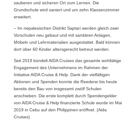
sauberen und sicheren Ort zum Lernen. Die
Grundschule wird saniert und um zehn Klassenzimmer
erweitert.
– Im nepalesischen Distrikt Saptari werden gleich zwei
Vorschulen neu gebaut und mit sanitären Anlagen,
Möbeln und Lehrmaterialien ausgestattet. Bald können
dort über 60 Kinder altersgerecht betreut werden.
Seit 2019 bündelt AIDA Cruises das gesamte wohltätige
Engagement des Unternehmens im Rahmen der
Initiative AIDA Cruise & Help. Dank der vielfältigen
Aktionen und Spenden konnte die Reederei bis heute
bereits den Bau von insgesamt zwölf Schulen
anschieben. Die erste komplett durch Spendengelder
von AIDA Cruise & Help finanzierte Schule wurde im Mai
2019 in Cebu auf den Philippinen eröffnet. (Aida
Cruises)