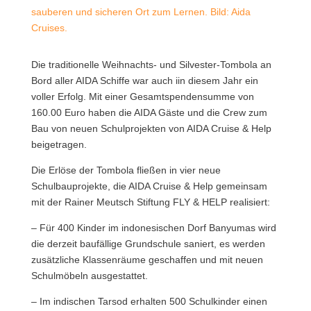
sauberen und sicheren Ort zum Lernen. Bild: Aida
Cruises.
Die traditionelle Weihnachts- und Silvester-Tombola an
Bord aller AIDA Schiffe war auch iin diesem Jahr ein
voller Erfolg.
Mit einer Gesamtspendensumme von
160.00 Euro haben die AIDA Gäste und die Crew zum
Bau von neuen Schulprojekten von AIDA Cruise & Help
beigetragen.
Die Erlöse der Tombola fließen in vier neue
Schulbauprojekte, die AIDA Cruise & Help gemeinsam
mit der Rainer Meutsch Stiftung FLY & HELP realisiert:
– Für 400 Kinder im indonesischen Dorf Banyumas wird
die derzeit baufällige Grundschule saniert, es werden
zusätzliche Klassenräume geschaffen und mit neuen
Schulmöbeln ausgestattet.
– Im indischen Tarsod erhalten 500 Schulkinder einen