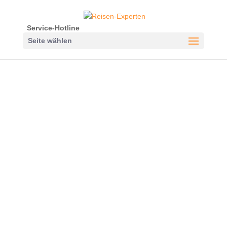
Service-Hotline
Seite wählen