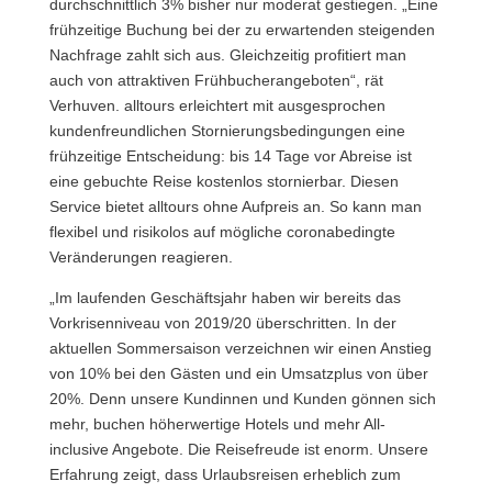
durchschnittlich 3% bisher nur moderat gestiegen. „Eine
frühzeitige Buchung bei der zu erwartenden steigenden
Nachfrage zahlt sich aus. Gleichzeitig profitiert man
auch von attraktiven Frühbucherangeboten“, rät
Verhuven. alltours erleichtert mit ausgesprochen
kundenfreundlichen Stornierungsbedingungen eine
frühzeitige Entscheidung: bis 14 Tage vor Abreise ist
eine gebuchte Reise kostenlos stornierbar. Diesen
Service bietet alltours ohne Aufpreis an. So kann man
flexibel und risikolos auf mögliche coronabedingte
Veränderungen reagieren.
„Im laufenden Geschäftsjahr haben wir bereits das
Vorkrisenniveau von 2019/20 überschritten. In der
aktuellen Sommersaison verzeichnen wir einen Anstieg
von 10% bei den Gästen und ein Umsatzplus von über
20%. Denn unsere Kundinnen und Kunden gönnen sich
mehr, buchen höherwertige Hotels und mehr All-
inclusive Angebote. Die Reisefreude ist enorm. Unsere
Erfahrung zeigt, dass Urlaubsreisen erheblich zum