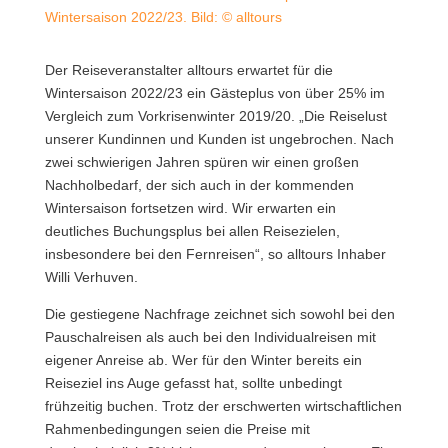
Wintersaison 2022/23. Bild: © alltours
Der Reiseveranstalter alltours erwartet für die
Wintersaison 2022/23 ein Gästeplus von über 25% im
Vergleich zum Vorkrisenwinter 2019/20. „Die Reiselust
unserer Kundinnen und Kunden ist ungebrochen. Nach
zwei schwierigen Jahren spüren wir einen großen
Nachholbedarf, der sich auch in der kommenden
Wintersaison fortsetzen wird. Wir erwarten ein
deutliches Buchungsplus bei allen Reisezielen,
insbesondere bei den Fernreisen“, so alltours Inhaber
Willi Verhuven.
Die gestiegene Nachfrage zeichnet sich sowohl bei den
Pauschalreisen als auch bei den Individualreisen mit
eigener Anreise ab. Wer für den Winter bereits ein
Reiseziel ins Auge gefasst hat, sollte unbedingt
frühzeitig buchen. Trotz der erschwerten wirtschaftlichen
Rahmenbedingungen seien die Preise mit