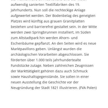
aufwendig sanierten Textilfabriken des 19.
Jahrhunderts. Nun soll die rechteckige Anlage
aufgewertet werden. Der Bodenbelag des geneigten
Platzes wird künftig aus grauen Granitplatten
bestehen und barrierefrei gestaltet sein. In der Mitte
werden zwei Springbrunnen installiert, im Süden
zum Altstadtpark hin werden Ahorn- und
Eschenbäume gepflanzt. An den Seiten wird es neue
Marktpavillons geben. Unlängst wurden die
archäologischen Vorarbeiten abgeschlossen. Sie
förderten über 1.000 teils jahrhundertealte
Fundstücke zutage. Neben zahlreichen Zeugnissen
der Markttätigkeit gehören dazu auch Schmuck
sowie Haushaltsgegenstände. Sie sollen in einer
neuen Ausstellung die Geschichte vor der
Neugründung der Stadt 1821 illustrieren. (FVA Polen)