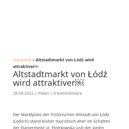
Startseite
»
Altstadtmarkt von Łódź wird
attraktiver￼
Altstadtmarkt von Łódź
wird attraktiver￼
28.09.2022
|
Polen
|
0 Kommentare
Der Marktplatz der historischen Altstadt von Łódź
(Lodsch) stand bisher touristisch eher im Schatten
der Flaniermeile ul. Piotrkowska und der vielen