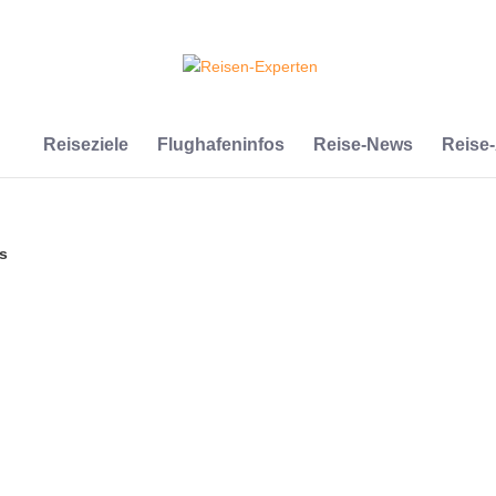
Reiseziele
Flughafeninfos
Reise-News
Reise
us