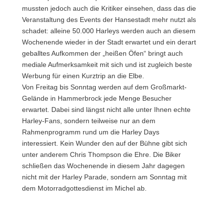
mussten jedoch auch die Kritiker einsehen, dass das die
Veranstaltung des Events der Hansestadt mehr nutzt als
schadet: alleine 50.000 Harleys werden auch an diesem
Wochenende wieder in der Stadt erwartet und ein derart
geballtes Aufkommen der „heißen Öfen“ bringt auch
mediale Aufmerksamkeit mit sich und ist zugleich beste
Werbung für einen Kurztrip an die Elbe.
Von Freitag bis Sonntag werden auf dem Großmarkt-
Gelände in Hammerbrock jede Menge Besucher
erwartet. Dabei sind längst nicht alle unter Ihnen echte
Harley-Fans, sondern teilweise nur an dem
Rahmenprogramm rund um die Harley Days
interessiert. Kein Wunder den auf der Bühne gibt sich
unter anderem Chris Thompson die Ehre. Die Biker
schließen das Wochenende in diesem Jahr dagegen
nicht mit der Harley Parade, sondern am Sonntag mit
dem Motorradgottesdienst im Michel ab.