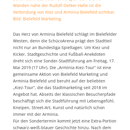
Wänden nahe der Rudolf-Oetker-Halle ist die
Verbindung von Kiez und Arminia Bielefeld sichtbar.
Bild: Bielefeld Marketing.
Das Herz von Arminia Bielefeld schlägt im Bielefelder
Westen, denn die SchücoArena prägt den Stadtteil
nicht nur an Bundesliga-Spieltagen.
Um Kiez und
Kicker, Stadtgeschichte und Fußball-Anekdoten
dreht sich eine Sonder-Stadtführung am Freitag, 17.
Mai 2019 (17 Uhr). Die „Arminia-Kiez-Tour“ ist eine
gemeinsame Aktion von Bielefeld Marketing und
Arminia Bielefeld und beruht auf der beliebten
„Kiez-Tour“, die das Stadtmarketing seit 2018 im
Angebot hat. Abseits der klassischen Besucherpfade
beschäftigt sich die Stadtführung mit Lebensgefühl,
Kneipen, Street-Art, Kunst und natürlich schon
immer mit der Arminia.
Für den Sondertermin kommt jetzt eine Extra-Portion
schwarz-weiß-blauer Geschichte hinzu. Nach dem