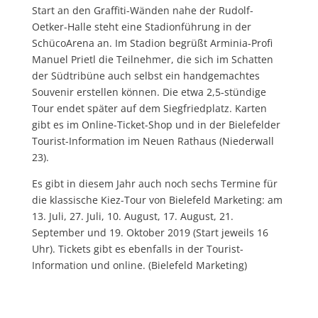
Start an den Graffiti-Wänden nahe der Rudolf-
Oetker-Halle steht eine Stadionführung in der
SchücoArena an. Im Stadion begrüßt Arminia-Profi
Manuel Prietl die Teilnehmer, die sich im Schatten
der Südtribüne auch selbst ein handgemachtes
Souvenir erstellen können. Die etwa 2,5-stündige
Tour endet später auf dem Siegfriedplatz. Karten
gibt es im Online-Ticket-Shop und in der Bielefelder
Tourist-Information im Neuen Rathaus (Niederwall
23).
Es gibt in diesem Jahr auch noch sechs Termine für
die klassische Kiez-Tour von Bielefeld Marketing: am
13. Juli, 27. Juli, 10. August, 17. August, 21.
September und 19. Oktober 2019 (Start jeweils 16
Uhr). Tickets gibt es ebenfalls in der Tourist-
Information und online. (Bielefeld Marketing)