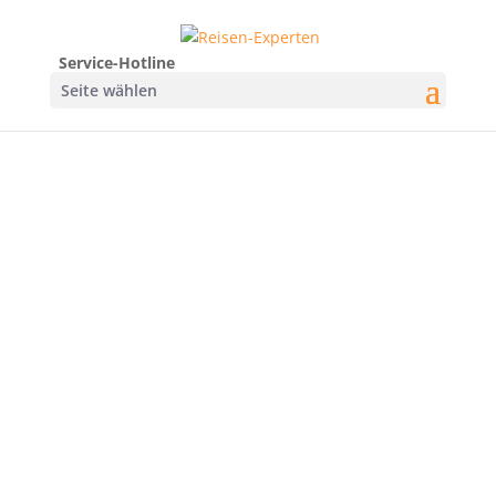
Service-Hotline
Seite wählen