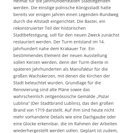
Heimat für die jahrhundertealten Stadtlegenden
werden.
Die einstige polnische Königsstadt hatte
bereits vor einigen Jahren einen Legenden-Rundweg
durch die Altstadt eingerichtet. Die Bastei, ein
rekonstruierter Teil der historischen
Stadtbefestigung, soll für den neuen Zweck zunächst
restauriert werden. Der Turm entstand im 14.
Jahrhundert nahe dem Krakauer Tor. Ein
bestimmendes Element der neuen Ausstellung
sollen Kerzen werden, denn der Turm diente in
späteren Jahrhunderten als Manufaktur für die
großen Wachskerzen, mit denen die Kirchen der
Stadt beleuchtet wurden. Grundlage für die
Renovierung sind alte Pläne sowie das
wahrscheinlich zeitgenössische Gemälde „Pożar
Lublina“ (Der Stadtbrand Lublins), das den großen
Brand von 1719 darstellt. Auf ihm sind heute nicht
mehr vorhandene Details wie eine Dachgaube oder
eine Glocke erkennbar, die im Rahmen der Arbeiten
wiederhergestellt werden sollen. Geplant ist zudem,