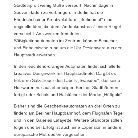
Städtetrip oft wenig Muße verspürt, Nachmittage in
Souvenirläden zu verbringen. In Berlin hat die
Friedrichshainer Kreativplattform „Berlinomat“ eine
originelle Idee, die dem „Andenkenstress“ einen Riegel
vorschiebt. An zweckentfremdeten
Süßigkeitenautomaten im Zentrum können Besucher
und Einheimische rund um die Uhr Designware aus der
Hauptstadt erwerben.
In den leuchtend-orangen Automaten findet sich allerlei
kreatives Designwerk mit Hauptstadtnote. Da gibt es
hölzerne Salzstreuer des Labels „Swasdee“, das seine
Holzwaren nur aus ehemaligen Berliner Stadtbäumen
fertigt oder Schals und Halstücher der Marke „Hüftgold“.
Bisher sind die Geschenkeautomaten an drei Orten zu
finden: am Berliner Hauptbahnhof, dem Flughafen Tegel
und in den Galeries Lafayette. Weitere Standorte sollen
folgen und bei Erfolg ist auch eine Expansion in andere
europäische Metropolen vorgesehen.