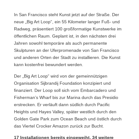
In San Francisco steht Kunst jetzt auf der Straße. Der
neue „Big Art Loop“, ein 55 Kilometer langer Fuß- und
Radweg, präsentiert 100 großformatige Kunstwerke im
öffentlichen Raum. Geplant ist, in den nächsten drei
Jahren sowohl temporäre als auch permanente
Skulpturen an der Uferpromenade von San Francisco
und anderen Orten der Stadt zu installieren. Die Kunst
kann kostenfrei bewundert werden.
Der „Big Art Loop“ wird von der gemeinnützigen
Organisation Sijbrandij Foundation konzipiert und
finanziert. Der Loop soll sich vom Embarcadero und
Fisherman’s Wharf bis zur Marina durch das Presidio
erstrecken. Er verläuft dann südlich durch Pacific
Heights und Hayes Valley, später westlich durch den
Golden Gate Park zum Ocean Beach und östlich durch
das Viertel Crocker Amazon zurück zur Bucht.
17 Installationen bereits eingeweiht, 34 weitere