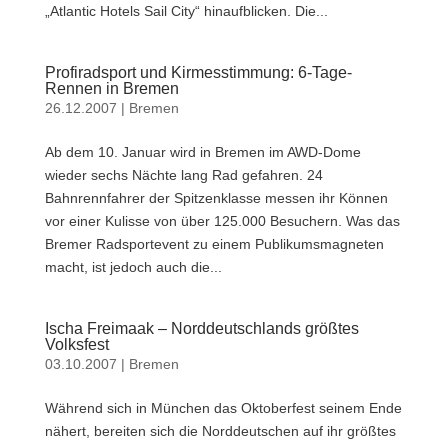
„Atlantic Hotels Sail City“ hinaufblicken. Die...
Profiradsport und Kirmesstimmung: 6-Tage-
Rennen in Bremen
26.12.2007
|
Bremen
Ab dem 10. Januar wird in Bremen im AWD-Dome
wieder sechs Nächte lang Rad gefahren. 24
Bahnrennfahrer der Spitzenklasse messen ihr Können
vor einer Kulisse von über 125.000 Besuchern. Was das
Bremer Radsportevent zu einem Publikumsmagneten
macht, ist jedoch auch die...
Ischa Freimaak – Norddeutschlands größtes
Volksfest
03.10.2007
|
Bremen
Während sich in München das Oktoberfest seinem Ende
nähert, bereiten sich die Norddeutschen auf ihr größtes