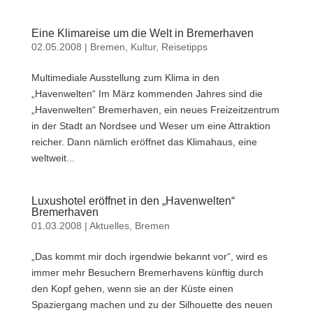
Eine Klimareise um die Welt in Bremerhaven
02.05.2008
|
Bremen
,
Kultur
,
Reisetipps
Multimediale Ausstellung zum Klima in den
„Havenwelten“ Im März kommenden Jahres sind die
„Havenwelten“ Bremerhaven, ein neues Freizeitzentrum
in der Stadt an Nordsee und Weser um eine Attraktion
reicher. Dann nämlich eröffnet das Klimahaus, eine
weltweit...
Luxushotel eröffnet in den „Havenwelten“
Bremerhaven
01.03.2008
|
Aktuelles
,
Bremen
„Das kommt mir doch irgendwie bekannt vor“, wird es
immer mehr Besuchern Bremerhavens künftig durch
den Kopf gehen, wenn sie an der Küste einen
Spaziergang machen und zu der Silhouette des neuen