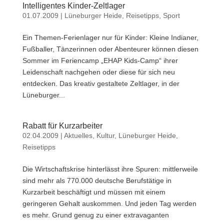
Intelligentes Kinder-Zeltlager
01.07.2009
|
Lüneburger Heide
,
Reisetipps
,
Sport
Ein Themen-Ferienlager nur für Kinder: Kleine Indianer,
Fußballer, Tänzerinnen oder Abenteurer können diesen
Sommer im Feriencamp „EHAP Kids-Camp“ ihrer
Leidenschaft nachgehen oder diese für sich neu
entdecken. Das kreativ gestaltete Zeltlager, in der
Lüneburger...
Rabatt für Kurzarbeiter
02.04.2009
|
Aktuelles
,
Kultur
,
Lüneburger Heide
,
Reisetipps
Die Wirtschaftskrise hinterlässt ihre Spuren: mittlerweile
sind mehr als 770.000 deutsche Berufstätige in
Kurzarbeit beschäftigt und müssen mit einem
geringeren Gehalt auskommen. Und jeden Tag werden
es mehr. Grund genug zu einer extravaganten